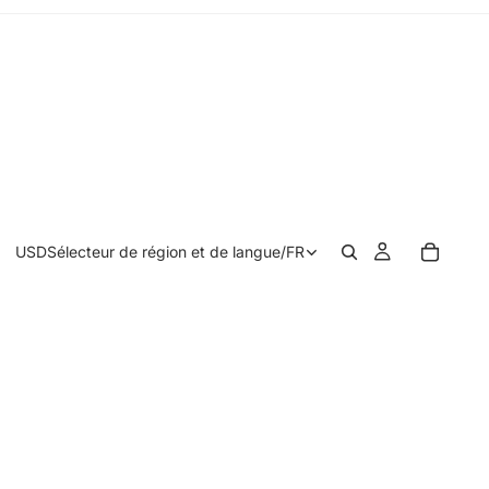
USD
Sélecteur de région et de langue
/
FR